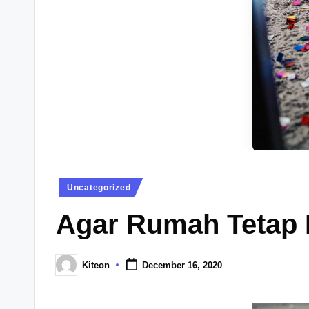
Posted
Uncategorized
in
Agar Rumah Tetap 
Kiteon
December 16, 2020
Posted
by