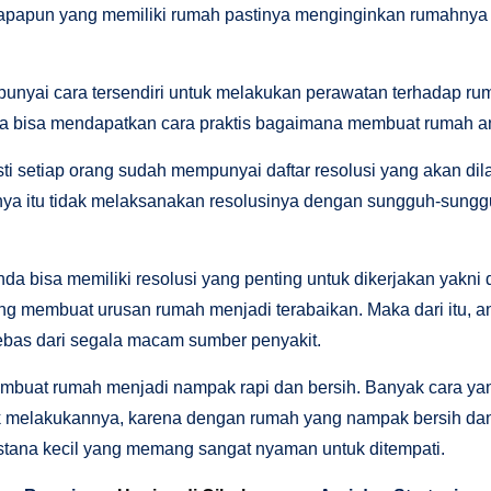
apapun yang memiliki rumah pastinya menginginkan rumahnya rapi
nyai cara tersendiri untuk melakukan perawatan terhadap ruma
a bisa mendapatkan cara praktis bagaimana membuat rumah anda
ti setiap orang sudah mempunyai daftar resolusi yang akan dil
nya itu tidak melaksanakan resolusinya dengan sungguh-sungg
anda bisa memiliki resolusi yang penting untuk dikerjakan yak
yang membuat urusan rumah menjadi terabaikan. Maka dari itu,
ebas dari segala macam sumber penyakit.
mbuat rumah menjadi nampak rapi dan bersih. Banyak cara ya
ak melakukannya, karena dengan rumah yang nampak bersih dan
istana kecil yang memang sangat nyaman untuk ditempati.