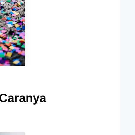
 Caranya