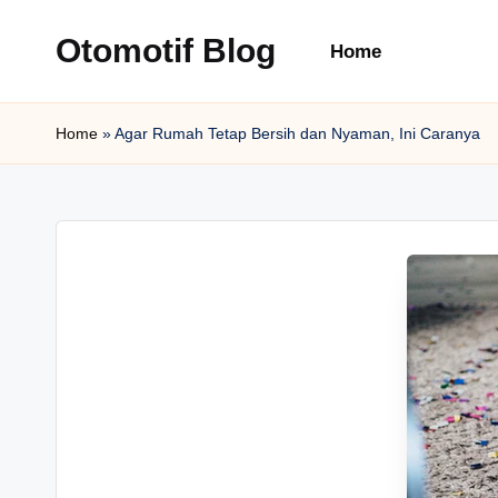
Otomotif Blog
Home
Skip
to
content
Home
»
Agar Rumah Tetap Bersih dan Nyaman, Ini Caranya