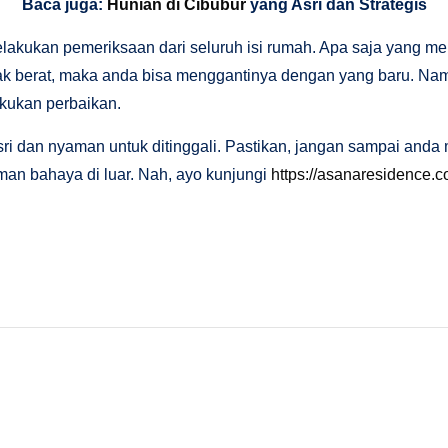
Baca juga:
Hunian di Cibubur
yang Asri dan Strategis
lakukan pemeriksaan dari seluruh isi rumah. Apa saja yang m
dak berat, maka anda bisa menggantinya dengan yang baru. Nam
kukan perbaikan.
ri dan nyaman untuk ditinggali. Pastikan, jangan sampai and
an bahaya di luar. Nah, ayo kunjungi
https://asanaresidence.