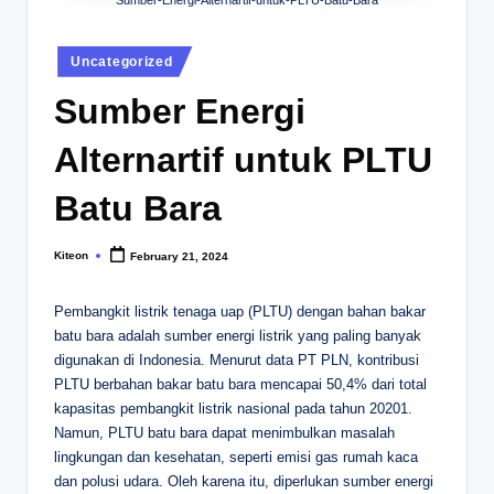
Posted
Uncategorized
in
Sumber Energi
Alternartif untuk PLTU
Batu Bara
Kiteon
February 21, 2024
Posted
by
Pembangkit listrik tenaga uap (PLTU) dengan bahan bakar
batu bara adalah sumber energi listrik yang paling banyak
digunakan di Indonesia. Menurut data PT PLN, kontribusi
PLTU berbahan bakar batu bara mencapai 50,4% dari total
kapasitas pembangkit listrik nasional pada tahun 20201.
Namun, PLTU batu bara dapat menimbulkan masalah
lingkungan dan kesehatan, seperti emisi gas rumah kaca
dan polusi udara. Oleh karena itu, diperlukan sumber energi