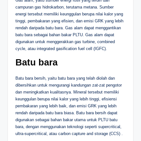
Gas alam, yaitu sumber energi fosil yang terdiri dari
campuran gas hidrokarbon, terutama metana. Sumber
energi tersebut memiliki keunggulan berupa nilai kalor yang
tinggi, pembakaran yang efisien, dan emisi GRK yang lebih
rendah daripada batu bara. Gas alam dapat menggantikan
batu bara sebagai bahan bakar PLTU. Gas alam dapat
digunakan untuk menggerakkan gas turbine, combined
cycle, atau integrated gasification fuel cell (IGFC).
Batu bara
Batu bara bersih, yaitu batu bara yang telah diolah dan
dibersihkan untuk mengurangi kandungan zat-zat pengotor
dan meningkatkan kualitasnya. Mineral tersebut memiliki
keunggulan berupa nilai kalor yang lebih tinggi, efisiensi
pembakaran yang lebih baik, dan emisi GRK yang lebih
rendah daripada batu bara biasa. Batu bara bersih dapat
digunakan sebagai bahan bakar utama untuk PLTU batu
bara, dengan menggunakan teknologi seperti supercritical,
ultra-supercritical, atau carbon capture and storage (CCS) .